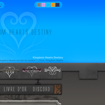
Kingdom Hearts Destiny
gdom Hearts est fait de lumière ! | Sora, Kingdom Hearts