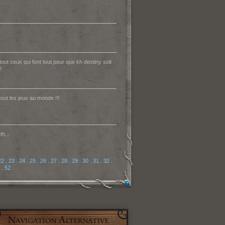
out ceux qui font tout pour que kh destiny soit
!
tout les jeux au monde !!!
h...
22
.
23
.
24
.
25
.
26
.
27
.
28
.
29
.
30
.
31
.
32
.
.
52
.