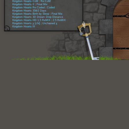
Kingdom Hearts CoM
|
Re:CoM
Kingdom Hearts II
|
Final Mix
Kingdom Hearts Re:Coded
|
Coded
Kingdom Hearts 358/2 Days
Kingdom Hearts Birth by Sleep
|
Final Mix
Kingdom Hearts 3D Dream Drop Distance
Kingdom Hearts HD 1.5 ReMIX
|
2.5 ReMIX
Kingdom Hearts χ [chi]
|
Unchained χ
Kingdom Hearts III