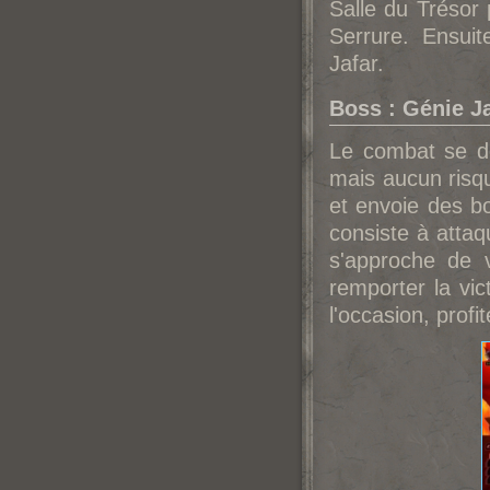
Salle du Trésor 
Serrure. Ensui
Jafar.
Boss : Génie J
Le combat se dé
mais aucun risq
et envoie des bo
consiste à attaq
s'approche de 
remporter la vi
l'occasion, profi