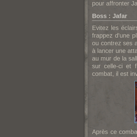
pour affronter Ja
Boss : Jafar
Evitez les éclai
frappez d'une pl
ou contrez ses a
à lancer une att
au mur de la sal
sur celle-ci et
combat, il est in
Après ce combat