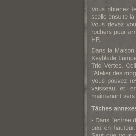
Vous obtenez le
scelle ensuite la
Vous devez vous
rochers pour arr
HP.
Dans la Maison d
Keyblade Lampe
Trio Vertes. Ce
l'Atelier des mog
Vous pouvez rev
vaisseau et en
maintenant vers
Tâches annexe
• Dans l'entrée 
peu en hauteur
Saut que vous o