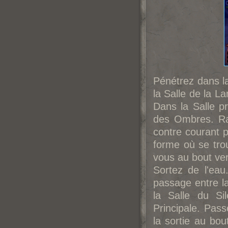
Pénétrez dans l
la Salle de la La
Dans la Salle pr
des Ombres. Ra
contre courant p
forme où se trou
vous au bout ver
Sortez de l'eau.
passage entre l
la Salle du Si
Principale. Pas
la sortie au bou