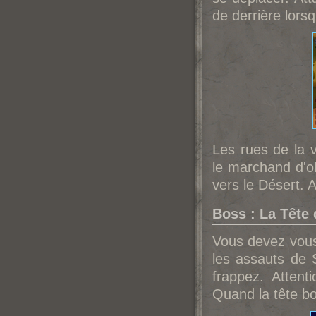
de derrière lorsq
Les rues de la v
le marchand d'o
vers le Désert. A
Boss : La Tête 
Vous devez vous 
les assauts de 
frappez. Atten
Quand la tête bo