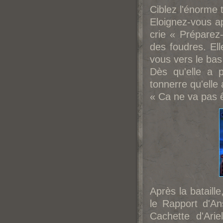
Ciblez l'énorme t
Eloignez-vous ap
crie « Préparez-
des foudres. Elle
vous vers le ba
Dès qu'elle a 
tonnerre qu'elle
« Ca ne va pas ê
Après la bataill
le Rapport d'A
Cachette d'Ari