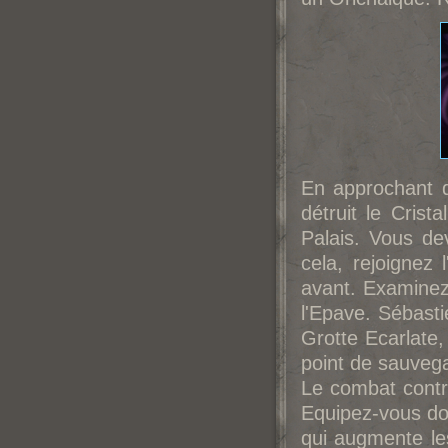
En approchant 
détruit le Crist
Palais. Vous de
cela, rejoignez 
avant. Examinez 
l'Epave. Sébasti
Grotte Ecarlate,
point de sauveg
Le combat contr
Equipez-vous do
qui augmente le