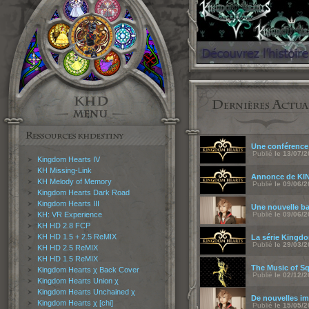
Une conférence
Publié
le 13/07/
Kingdom Hearts IV
KH Missing-Link
Annonce de KIN
KH Melody of Memory
Publié
le 09/06/
Kingdom Hearts Dark Road
Kingdom Hearts III
Une nouvelle 
KH: VR Experience
Publié
le 09/06/
KH HD 2.8 FCP
KH HD 1.5 + 2.5 ReMIX
La série Kingdo
Publié
le 29/03/
KH HD 2.5 ReMIX
KH HD 1.5 ReMIX
The Music of Sq
Kingdom Hearts χ Back Cover
Publié
le 02/12/
Kingdom Hearts Union χ
Kingdom Hearts Unchained χ
De nouvelles i
Kingdom Hearts χ [chi]
Publié
le 15/05/