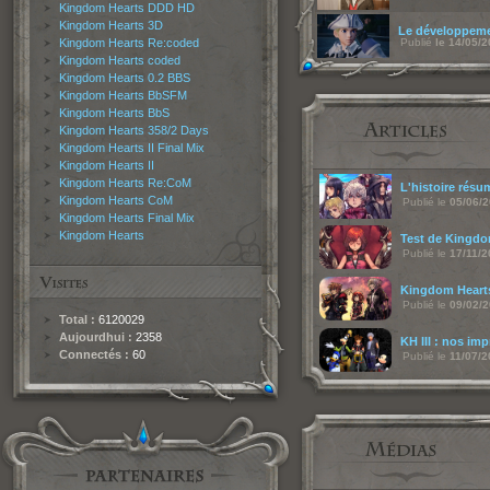
Kingdom Hearts DDD HD
Kingdom Hearts 3D
Le développeme
Kingdom Hearts Re:coded
Publié
le 14/05/
Kingdom Hearts coded
Kingdom Hearts 0.2 BBS
Kingdom Hearts BbSFM
Kingdom Hearts BbS
Kingdom Hearts 358/2 Days
Kingdom Hearts II Final Mix
Kingdom Hearts II
Kingdom Hearts Re:CoM
L'histoire résu
Kingdom Hearts CoM
Publié le
05/06/
Kingdom Hearts Final Mix
Kingdom Hearts
Test de Kingdo
Publié le
17/11/
Kingdom Hearts 
Publié le
09/02/
Total :
6120029
Aujourdhui :
2358
KH III : nos im
Connectés :
60
Publié le
11/07/